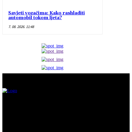
Savjeti vozačima: Kako rashladiti
automobil tokom ljeta?
7. 08. 2026. 11:48