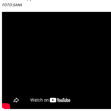
FOTO:SANA