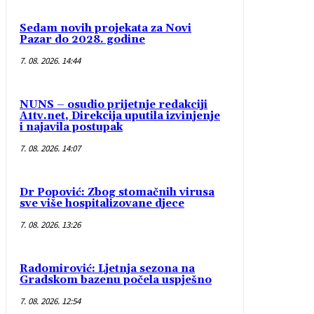
Sedam novih projekata za Novi
Pazar do 2028. godine
7. 08. 2026. 14:44
NUNS – osudio prijetnje redakciji
A1tv.net, Direkcija uputila izvinjenje
i najavila postupak
7. 08. 2026. 14:07
Dr Popović: Zbog stomačnih virusa
sve više hospitalizovane djece
7. 08. 2026. 13:26
Radomirović: Ljetnja sezona na
Gradskom bazenu počela uspješno
7. 08. 2026. 12:54