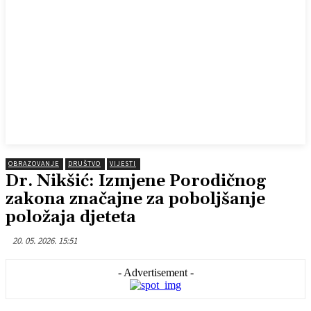
OBRAZOVANJE
DRUŠTVO
VIJESTI
Dr. Nikšić: Izmjene Porodičnog
zakona značajne za poboljšanje
položaja djeteta
20. 05. 2026. 15:51
- Advertisement -