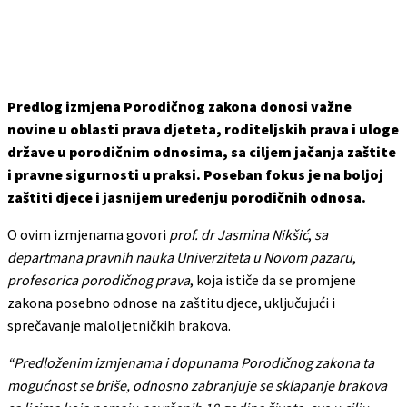
Predlog izmjena Porodičnog zakona donosi važne
novine u oblasti prava djeteta, roditeljskih prava i uloge
države u porodičnim odnosima, sa ciljem jačanja zaštite
i pravne sigurnosti u praksi. Poseban fokus je na boljoj
zaštiti djece i jasnijem uređenju porodičnih odnosa.
O ovim izmjenama govori
prof. dr Jasmina Nikšić
,
sa
departmana pravnih nauka Univerziteta u Novom pazaru
,
profesorica porodičnog prava
, koja ističe da se promjene
zakona posebno odnose na zaštitu djece, uključujući i
sprečavanje maloljetničkih brakova.
“Predloženim izmjenama i dopunama Porodičnog zakona ta
mogućnost se briše, odnosno zabranjuje se sklapanje brakova