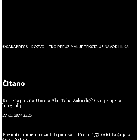
©SANAPRESS - DOZVOLJENO PREUZIMANJE TEKSTA UZ NAVOD LINKA
Čitano
Ko je tajnovita Umeja Abu Taha Zukorlić? Ovo je njena
biografija
22. 05. 2024. 13:15
Poznati konačni rezultati popisa – Preko 153.000 Bošnjaka
živi u Srbiji