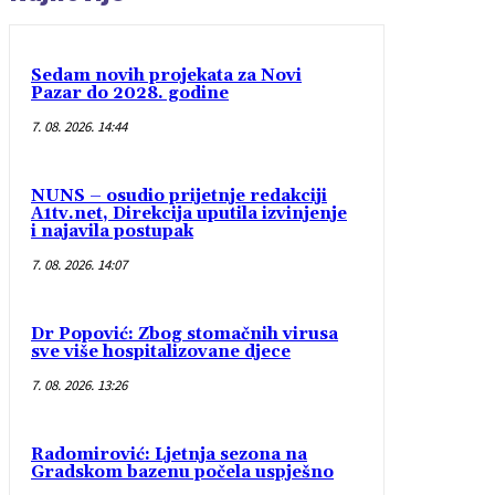
Sedam novih projekata za Novi
Pazar do 2028. godine
7. 08. 2026. 14:44
NUNS – osudio prijetnje redakciji
A1tv.net, Direkcija uputila izvinjenje
i najavila postupak
7. 08. 2026. 14:07
Dr Popović: Zbog stomačnih virusa
sve više hospitalizovane djece
7. 08. 2026. 13:26
Radomirović: Ljetnja sezona na
Gradskom bazenu počela uspješno