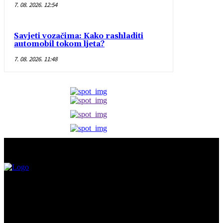
7. 08. 2026. 12:54
Savjeti vozačima: Kako rashladiti
automobil tokom ljeta?
7. 08. 2026. 11:48