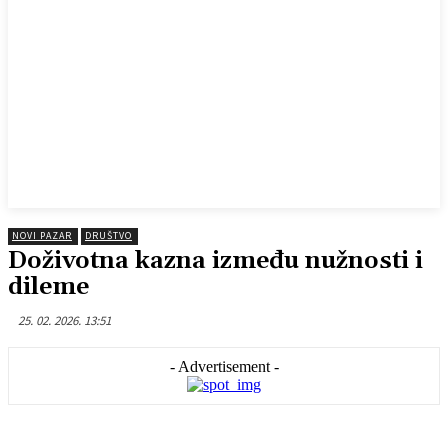
NOVI PAZAR
DRUŠTVO
Doživotna kazna između nužnosti i
dileme
25. 02. 2026. 13:51
- Advertisement -