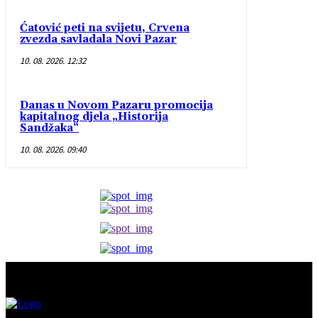
Ćatović peti na svijetu, Crvena
zvezda savladala Novi Pazar
10. 08. 2026. 12:32
Danas u Novom Pazaru promocija
kapitalnog djela „Historija
Sandžaka“
10. 08. 2026. 09:40