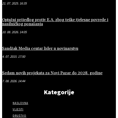
21. 07. 2025. 16:35
Optužni prijedlog protiv E.A. zbog teške tjelesne povrede i
nasilničkog ponašanja
10. 08. 2026. 14:05
Sandžak Media centar lider u novinarstvu
4. 07. 2015. 17:50
Sedam novih projekata za Novi Pazar do 2028. godine
7. 08. 2026. 14:44
Kategorije
NASLOVNA
VIJESTI
DRUŠTVO