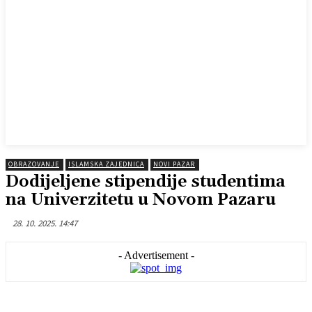
OBRAZOVANJE
ISLAMSKA ZAJEDNICA
NOVI PAZAR
Dodijeljene stipendije studentima
na Univerzitetu u Novom Pazaru
28. 10. 2025. 14:47
- Advertisement -