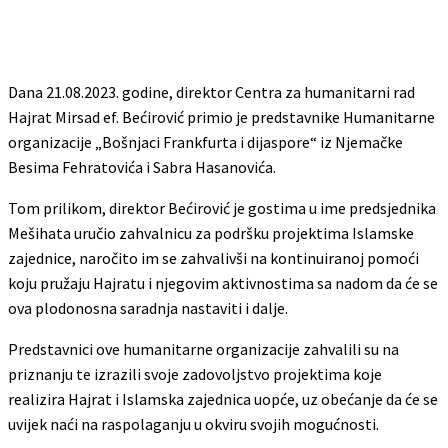
Dana 21.08.2023. godine, direktor Centra za humanitarni rad
Hajrat Mirsad ef. Bećirović primio je predstavnike Humanitarne
organizacije „Bošnjaci Frankfurta i dijaspore“ iz Njemačke
Besima Fehratovića i Sabra Hasanovića.
Tom prilikom, direktor Bećirović je gostima u ime predsjednika
Mešihata uručio zahvalnicu za podršku projektima Islamske
zajednice, naročito im se zahvalivši na kontinuiranoj pomoći
koju pružaju Hajratu i njegovim aktivnostima sa nadom da će se
ova plodonosna saradnja nastaviti i dalje.
Predstavnici ove humanitarne organizacije zahvalili su na
priznanju te izrazili svoje zadovoljstvo projektima koje
realizira Hajrat i Islamska zajednica uopće, uz obećanje da će se
uvijek naći na raspolaganju u okviru svojih mogućnosti.