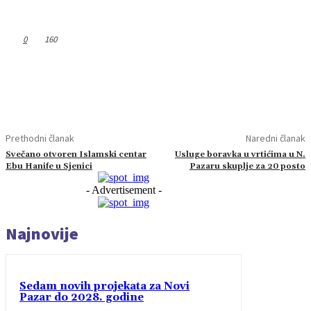
0
160
Prethodni članak
Naredni članak
Svečano otvoren Islamski centar
Usluge boravka u vrtićima u N.
Ebu Hanife u Sjenici
Pazaru skuplje za 20 posto
- Advertisement -
Najnovije
Sedam novih projekata za Novi
Pazar do 2028. godine