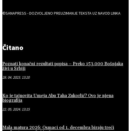
©SANAPRESS - DOZVOLJENO PREUZIMANJE TEKSTA UZ NAVOD LINKA
Čitano
Poznati konačni rezultati popisa – Preko 153.000 Bošnjaka
živi u Srbiji
28. 04. 2023. 13:20
Ko je tajnovita Umeja Abu Taha Zukorlić? Ovo je njena
biografija
22. 05. 2024. 13:15
Mala matura 2026: Osmaci od 1. decembra biraju treći