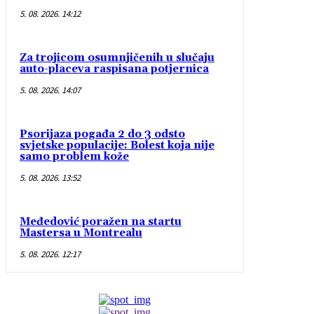
5. 08. 2026. 14:12
Za trojicom osumnjičenih u slučaju
auto-placeva raspisana potjernica
5. 08. 2026. 14:07
Psorijaza pogađa 2 do 3 odsto
svjetske populacije: Bolest koja nije
samo problem kože
5. 08. 2026. 13:52
Međedović poražen na startu
Mastersa u Montrealu
5. 08. 2026. 12:17