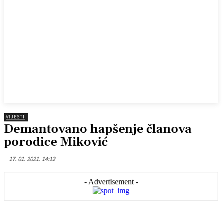
VIJESTI
Demantovano hapšenje članova
porodice Miković
17. 01. 2021. 14:12
- Advertisement -