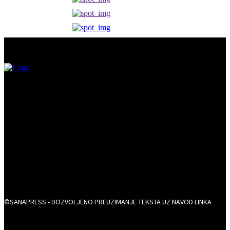
©SANAPRESS - DOZVOLJENO PREUZIMANJE TEKSTA UZ NAVOD LINKA