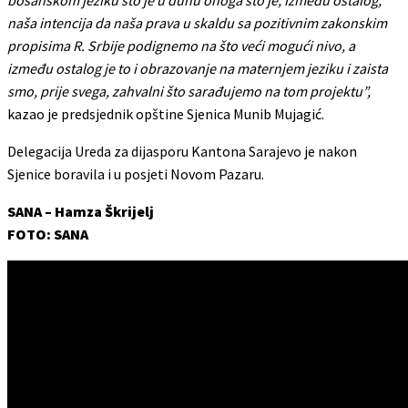
naša intencija da naša prava u skaldu sa pozitivnim zakonskim
propisima R. Srbije podignemo na što veći mogući nivo, a
između ostalog je to i obrazovanje na maternjem jeziku i zaista
smo, prije svega, zahvalni što sarađujemo na tom projektu”,
kazao je predsjednik opštine Sjenica Munib Mujagić.
Delegacija Ureda za dijasporu Kantona Sarajevo je nakon
Sjenice boravila i u posjeti Novom Pazaru.
SANA – Hamza Škrijelj
FOTO: SANA