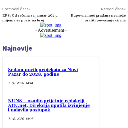
Prethodni članak
Naredni članak
EPS: Od računa za januar 2025.
Kupovna moć građana ne može
mijenja se poziv na broj
pratiti povećanje cijena
- Advertisement -
Najnovije
Sedam novih projekata za Novi
Pazar do 2028. godine
7. 08. 2026. 14:44
NUNS – osudio prijetnje redakciji
A1tv.net, Direkcija uputila izvinjenje
i najavila postupak
7. 08. 2026. 14:07