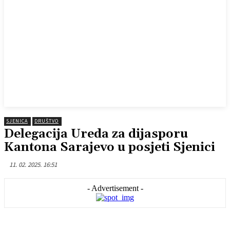
SJENICA
DRUŠTVO
Delegacija Ureda za dijasporu
Kantona Sarajevo u posjeti Sjenici
11. 02. 2025. 16:51
- Advertisement -