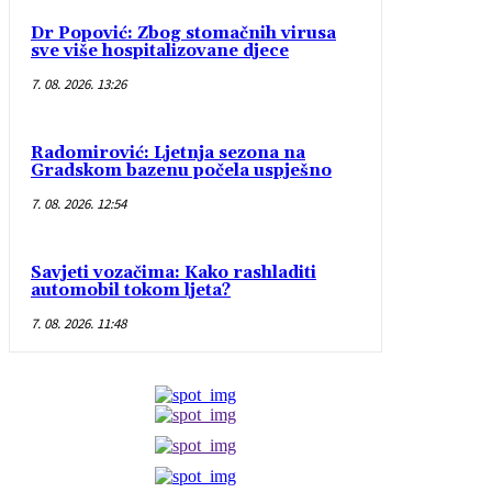
Dr Popović: Zbog stomačnih virusa
sve više hospitalizovane djece
7. 08. 2026. 13:26
Radomirović: Ljetnja sezona na
Gradskom bazenu počela uspješno
7. 08. 2026. 12:54
Savjeti vozačima: Kako rashladiti
automobil tokom ljeta?
7. 08. 2026. 11:48