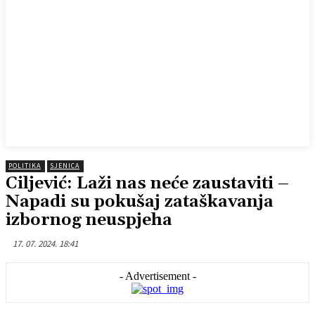
POLITIKA
SJENICA
Ciljević: Laži nas neće zaustaviti –
Napadi su pokušaj zataškavanja
izbornog neuspjeha
17. 07. 2024. 18:41
- Advertisement -