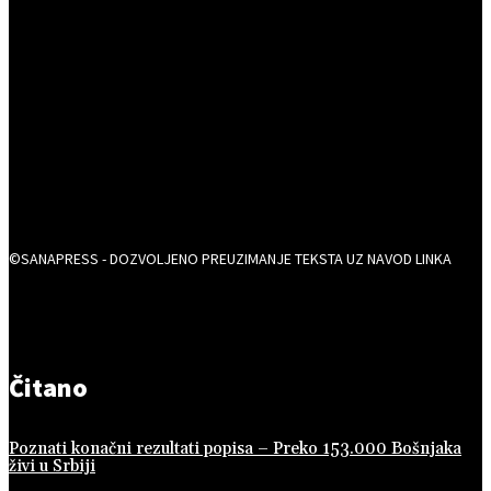
©SANAPRESS - DOZVOLJENO PREUZIMANJE TEKSTA UZ NAVOD LINKA
Čitano
Poznati konačni rezultati popisa – Preko 153.000 Bošnjaka
živi u Srbiji