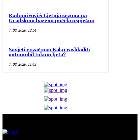
Radomirović: Ljetnja sezona na
Gradskom bazenu počela uspješno
7. 08. 2026. 12:54
Savjeti vozačima: Kako rashladiti
automobil tokom ljeta?
7. 08. 2026. 11:48