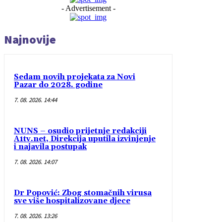
- Advertisement -
Najnovije
Sedam novih projekata za Novi
Pazar do 2028. godine
7. 08. 2026. 14:44
NUNS – osudio prijetnje redakciji
A1tv.net, Direkcija uputila izvinjenje
i najavila postupak
7. 08. 2026. 14:07
Dr Popović: Zbog stomačnih virusa
sve više hospitalizovane djece
7. 08. 2026. 13:26