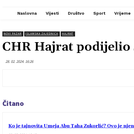
Naslovna
Vijesti
Društvo
Sport
Vrijeme
NOVI PAZAR
ISLAMSKA ZAJEDNICA
HAJRAT
CHR Hajrat podijelio 
28. 02. 2024. 16:26
Čitano
Ko je tajnovita Umeja Abu Taha Zukorlić? Ovo je njen