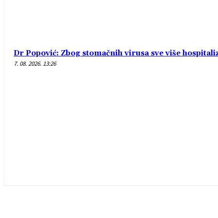
Dr Popović: Zbog stomačnih virusa sve više hospital
7. 08. 2026. 13:26