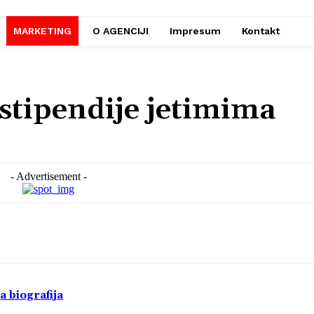
MARKETING
O AGENCIJI
Impresum
Kontakt
stipendije jetimima
- Advertisement -
a biografija