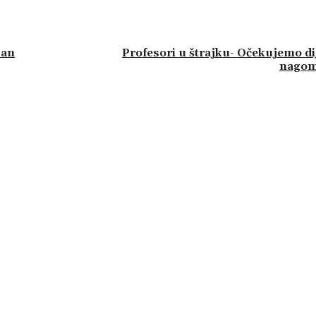
Dan
Profesori u štrajku- Očekujemo di
nagom