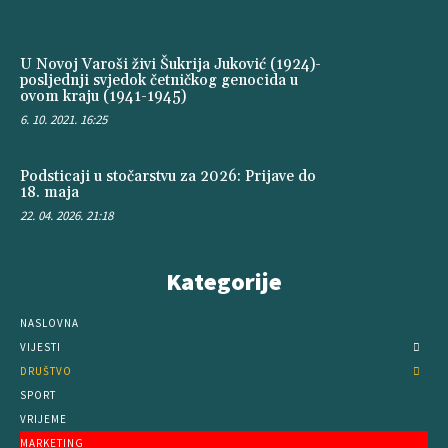
U Novoj Varoši živi Šukrija Juković (1924)-
posljednji svjedok četničkog genocida u
ovom kraju (1941-1945)
6. 10. 2021. 16:25
Podsticaji u stočarstvu za 2026: Prijave do
18. maja
22. 04. 2026. 21:18
Kategorije
NASLOVNA
VIJESTI
DRUŠTVO
SPORT
VRIJEME
MARKETING