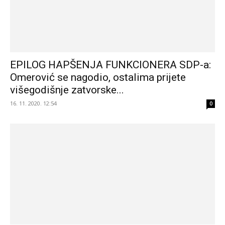
EPILOG HAPŠENJA FUNKCIONERA SDP-a:
Omerović se nagodio, ostalima prijete
višegodišnje zatvorske...
16. 11. 2020. 12:54
0