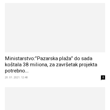
Ministarstvo:”Pazarska plaža” do sada
koštala 38 miliona, za završetak projekta
potrebno...
20. 01. 2021. 12:48
0