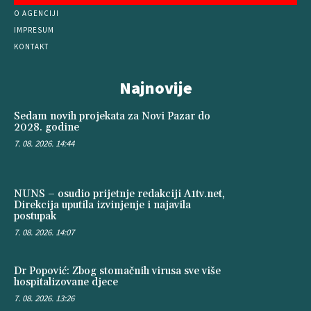
O AGENCIJI
IMPRESUM
KONTAKT
Najnovije
Sedam novih projekata za Novi Pazar do
2028. godine
7. 08. 2026. 14:44
NUNS – osudio prijetnje redakciji A1tv.net,
Direkcija uputila izvinjenje i najavila
postupak
7. 08. 2026. 14:07
Dr Popović: Zbog stomačnih virusa sve više
hospitalizovane djece
7. 08. 2026. 13:26