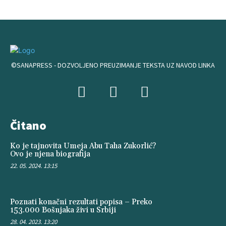
©SANAPRESS - DOZVOLJENO PREUZIMANJE TEKSTA UZ NAVOD LINKA
Čitano
Ko je tajnovita Umeja Abu Taha Zukorlić?
Ovo je njena biografija
22. 05. 2024. 13:15
Poznati konačni rezultati popisa – Preko
153.000 Bošnjaka živi u Srbiji
28. 04. 2023. 13:20