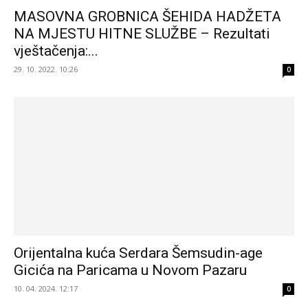
MASOVNA GROBNICA ŠEHIDA HADŽETA
NA MJESTU HITNE SLUŽBE – Rezultati
vještačenja:...
29. 10. 2022. 10:26
0
Orijentalna kuća Serdara Šemsudin-age
Gicića na Paricama u Novom Pazaru
10. 04. 2024. 12:17
0