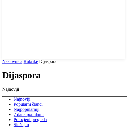
Naslovnica
Rubrike
Dijaspora
Dijaspora
Najnoviji
Najnoviji
Popularni članci
Najpopularniji
7 dana popularni
Po ocjeni pregleda
Slučajan