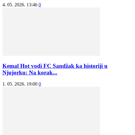
4. 05. 2026. 13:46
0
Kemal Hot vodi FC Sandžak ka historiji u
Njujorku: Na korak...
1. 05. 2026. 19:00
0