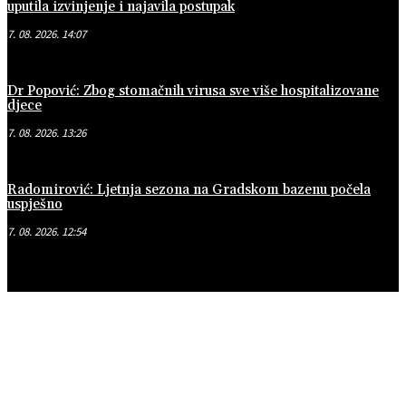
uputila izvinjenje i najavila postupak
7. 08. 2026. 14:07
Dr Popović: Zbog stomačnih virusa sve više hospitalizovane
djece
7. 08. 2026. 13:26
Radomirović: Ljetnja sezona na Gradskom bazenu počela
uspješno
7. 08. 2026. 12:54