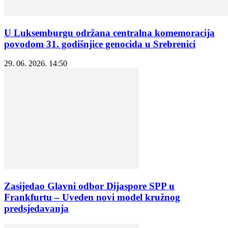
U Luksemburgu održana centralna komemoracija
povodom 31. godišnjice genocida u Srebrenici
29. 06. 2026. 14:50
Zasijedao Glavni odbor Dijaspore SPP u
Frankfurtu – Uveden novi model kružnog
predsjedavanja