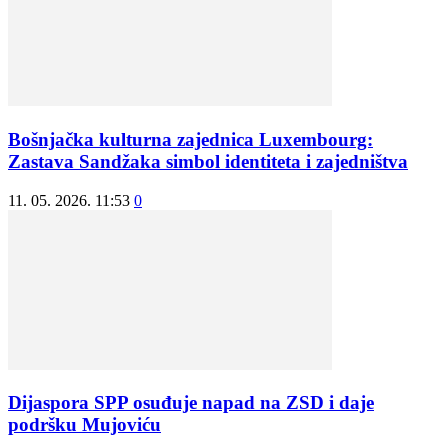
Bošnjačka kulturna zajednica Luxembourg:
Zastava Sandžaka simbol identiteta i zajedništva
11. 05. 2026. 11:53
0
Dijaspora SPP osuđuje napad na ZSD i daje
podršku Mujoviću