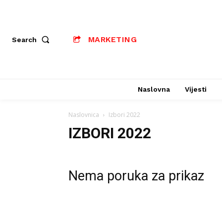
MARKETING
Search
Naslovna
Vijesti
Naslovnica
Izbori 2022
IZBORI 2022
Nema poruka za prikaz