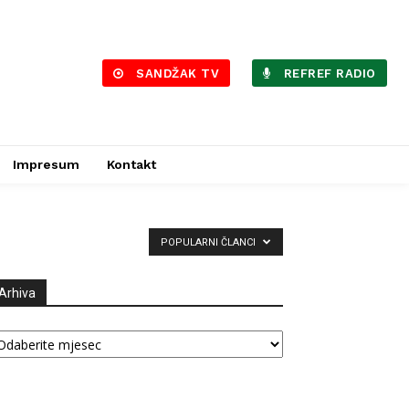
SANDŽAK TV
REFREF RADIO
Impresum
Kontakt
POPULARNI ČLANCI
Arhiva
hiva