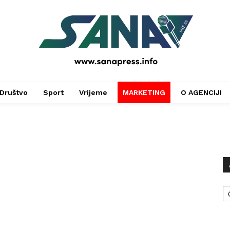
PRESS
Društvo
Sport
Vrijeme
MARKETING
O AGENCIJI
Ar