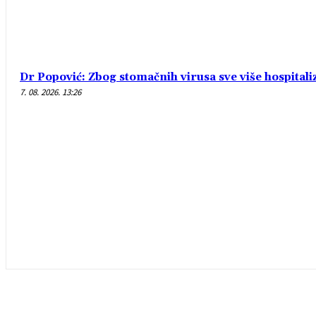
Dr Popović: Zbog stomačnih virusa sve više hospital
7. 08. 2026. 13:26