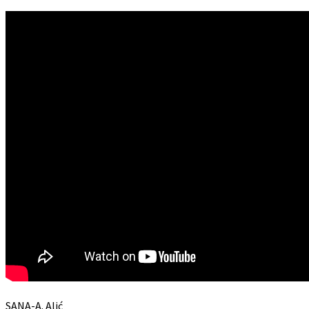
SANA-A. Alić