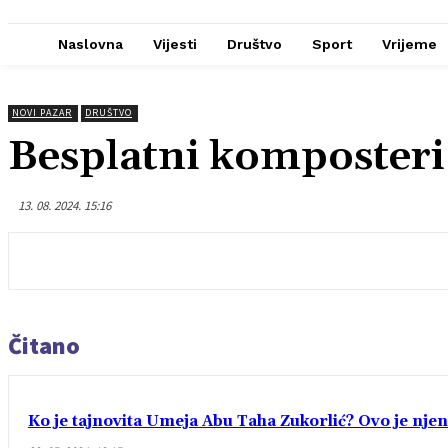
Naslovna
Vijesti
Društvo
Sport
Vrijeme
NOVI PAZAR
DRUŠTVO
Besplatni komposteri
13. 08. 2024. 15:16
Čitano
Ko je tajnovita Umeja Abu Taha Zukorlić? Ovo je njen