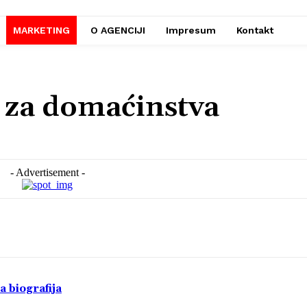
MARKETING
O AGENCIJI
Impresum
Kontakt
 za domaćinstva
- Advertisement -
a biografija