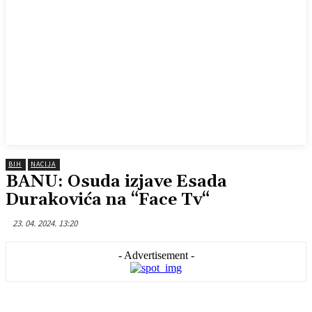
BIH
NACIJA
BANU: Osuda izjave Esada
Durakovića na “Face Tv“
23. 04. 2024. 13:20
- Advertisement -