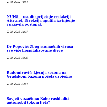
7. 08. 2026. 14:44
NUNS – osudio prijetnje redakciji
A1tv.net, Direkcija uputila izvinjenje
i najavila postupak
7. 08. 2026. 14:07
Dr Popović: Zbog stomačnih virusa
sve više hospitalizovane djece
7. 08. 2026. 13:26
Radomirović: Ljetnja sezona na
Gradskom bazenu počela uspješno
7. 08. 2026. 12:54
Savjeti vozačima: Kako rashladiti
automobil tokom ljeta?