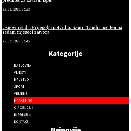
predmet za završni ispit
28. 11. 2025. 15:22
Osnovni sud u Prijepolju potvrdio: Samir Tandir osuđen na
sedam mjeseci zatvora
13. 10. 2025. 16:45
Kategorije
NASLOVNA
VIJESTI
DRUŠTVO
SPORT
VRIJEME
MARKETING
O AGENCIJI
IMPRESUM
KONTAKT
Najnovije