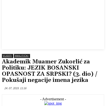
VIJESTI
ANALITIČKI
Akademik Muamer Zukorlić za
Politiku: JEZIK BOSANSKI
OPASNOST ZA SRPSKI? (3. dio) /
Pokušaji negacije imena jezika
24. 07. 2019. 11:16
- Advertisement -