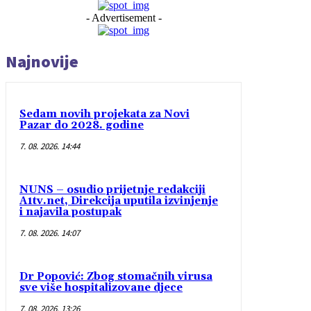
- Advertisement -
Najnovije
Sedam novih projekata za Novi
Pazar do 2028. godine
7. 08. 2026. 14:44
NUNS – osudio prijetnje redakciji
A1tv.net, Direkcija uputila izvinjenje
i najavila postupak
7. 08. 2026. 14:07
Dr Popović: Zbog stomačnih virusa
sve više hospitalizovane djece
7. 08. 2026. 13:26