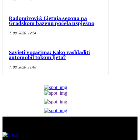
Radomirović: Ljetnja sezona na
Gradskom bazenu počela uspješno
7. 08. 2026. 12:54
Savjeti vozačima: Kako rashladiti
automobil tokom ljeta?
7. 08. 2026. 11:48