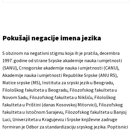
Pokušaji negacije imena jezika
S obzirom na negativni stigmu koja ih je pratila, decembra
1997. godine od strane Srpske akademije nauka i umjetnosti
(SANU), Crnogorske akademije nauka i umjetnosti (CANU),
Akademije nauka i umjetnosti Republike Srpske (ANU RS),
Matice srpske (MS), Instituta za srpski jezik u Beogradu,
Filološkog fakulteta u Beogradu, Filozofskog fakulteta u
Novom Sadu, Filozofskog fakulteta u Nikšiću, Filološkog
fakulteta u Prištini (danas Kosovskoj Mitorvici), Filozofskog
fakulteta u Istočnom Sarajevu, Filozofskog fakulteta u Banjoj
Luci, Univerziteta u Kragujevcu i Srpske književne zadruge
formiran je Odbor za standardizaciju srpskog jezika. Poptisnici