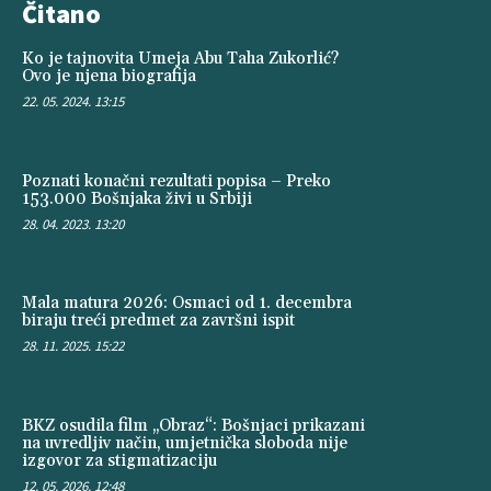
Čitano
Ko je tajnovita Umeja Abu Taha Zukorlić?
Ovo je njena biografija
22. 05. 2024. 13:15
Poznati konačni rezultati popisa – Preko
153.000 Bošnjaka živi u Srbiji
28. 04. 2023. 13:20
Mala matura 2026: Osmaci od 1. decembra
biraju treći predmet za završni ispit
28. 11. 2025. 15:22
BKZ osudila film „Obraz“: Bošnjaci prikazani
na uvredljiv način, umjetnička sloboda nije
izgovor za stigmatizaciju
12. 05. 2026. 12:48