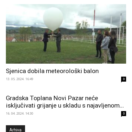
Sjenica dobila meteorološki balon
13. 05. 2024. 16:49
0
Gradska Toplana Novi Pazar neće
isključivati grijanje u skladu s najavljenom...
16. 04. 2024. 14:30
0
Arhiva