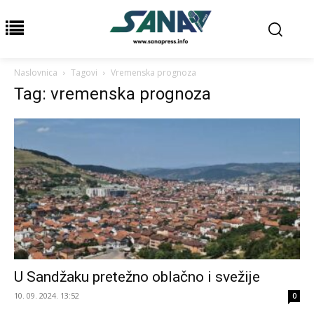
Naslovnica
Tagovi
Vremenska prognoza
Tag: vremenska prognoza
U Sandžaku pretežno oblačno i svežije
10. 09. 2024. 13:52
0