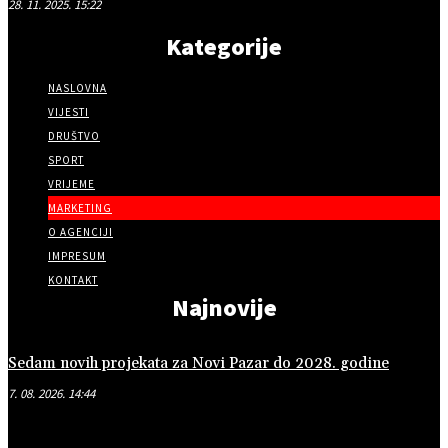
28. 11. 2025. 15:22
Kategorije
NASLOVNA
VIJESTI
DRUŠTVO
SPORT
VRIJEME
MARKETING
O AGENCIJI
IMPRESUM
KONTAKT
Najnovije
Sedam novih projekata za Novi Pazar do 2028. godine
7. 08. 2026. 14:44