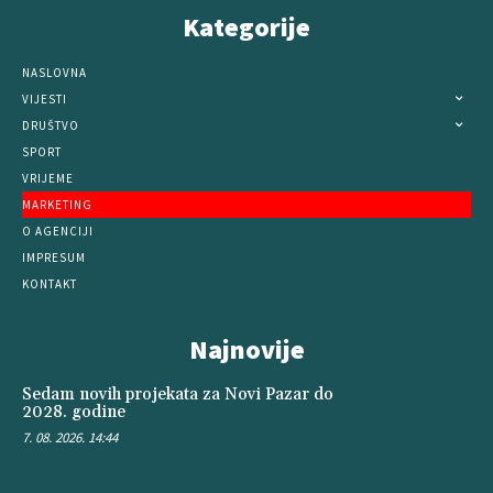
Kategorije
NASLOVNA
VIJESTI
DRUŠTVO
SPORT
VRIJEME
MARKETING
O AGENCIJI
IMPRESUM
KONTAKT
Najnovije
Sedam novih projekata za Novi Pazar do
2028. godine
7. 08. 2026. 14:44