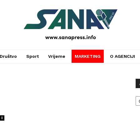
PRESS
Društvo
Sport
Vrijeme
MARKETING
O AGENCIJI
Ar
0