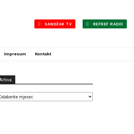
SANDŽAK TV
REFREF RADIO
Impresum
Kontakt
Arhiva
hiva