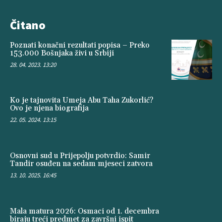
Čitano
Poznati konačni rezultati popisa – Preko
153.000 Bošnjaka živi u Srbiji
28. 04. 2023. 13:20
Ko je tajnovita Umeja Abu Taha Zukorlić?
Ovo je njena biografija
22. 05. 2024. 13:15
Osnovni sud u Prijepolju potvrdio: Samir
Tandir osuđen na sedam mjeseci zatvora
13. 10. 2025. 16:45
Mala matura 2026: Osmaci od 1. decembra
biraju treći predmet za završni ispit