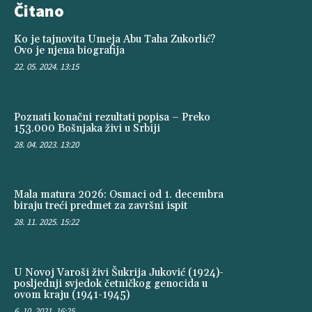
Čitano
Ko je tajnovita Umeja Abu Taha Zukorlić?
Ovo je njena biografija
22. 05. 2024. 13:15
Poznati konačni rezultati popisa – Preko
153.000 Bošnjaka živi u Srbiji
28. 04. 2023. 13:20
Mala matura 2026: Osmaci od 1. decembra
biraju treći predmet za završni ispit
28. 11. 2025. 15:22
U Novoj Varoši živi Šukrija Juković (1924)-
posljednji svjedok četničkog genocida u
ovom kraju (1941-1945)
6. 10. 2021. 16:25