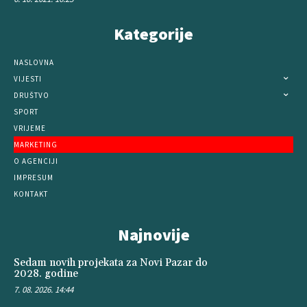
Kategorije
NASLOVNA
VIJESTI
DRUŠTVO
SPORT
VRIJEME
MARKETING
O AGENCIJI
IMPRESUM
KONTAKT
Najnovije
Sedam novih projekata za Novi Pazar do
2028. godine
7. 08. 2026. 14:44