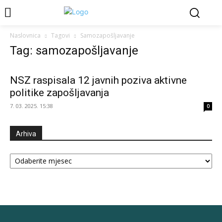
Naslovnica
Tagovi
Samozapošljavanje
Tag: samozapošljavanje
NSZ raspisala 12 javnih poziva aktivne
politike zapošljavanja
7. 03. 2025. 15:38
0
Arhiva
Arhiva