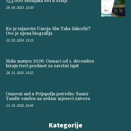
153.000 Bošnjaka živi u Srbiji
28. 04. 2023. 13:20
Ko je tajnovita Umeja Abu Taha Zukorlić?
Ovo je njena biografija
22. 05. 2024. 13:15
Mala matura 2026: Osmaci od 1. decembra
biraju treći predmet za završni ispit
28. 11. 2025. 15:22
Osnovni sud u Prijepolju potvrdio: Samir
Tandir osuđen na sedam mjeseci zatvora
13. 10. 2025. 16:45
Kategorije