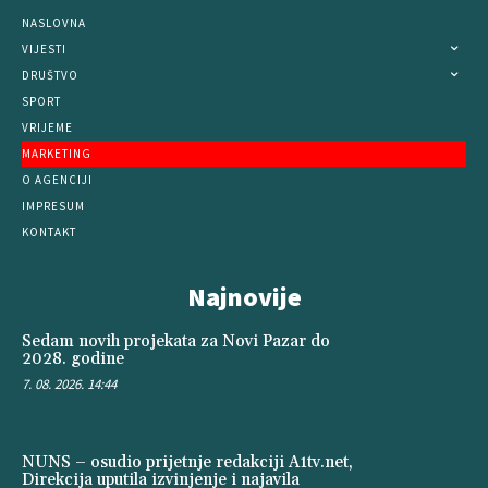
NASLOVNA
VIJESTI
DRUŠTVO
SPORT
VRIJEME
MARKETING
O AGENCIJI
IMPRESUM
KONTAKT
Najnovije
Sedam novih projekata za Novi Pazar do
2028. godine
7. 08. 2026. 14:44
NUNS – osudio prijetnje redakciji A1tv.net,
Direkcija uputila izvinjenje i najavila