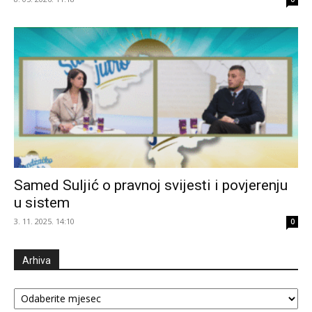
Samed Suljić o pravnoj svijesti i povjerenju
u sistem
3. 11. 2025. 14:10
0
Arhiva
Arhiva