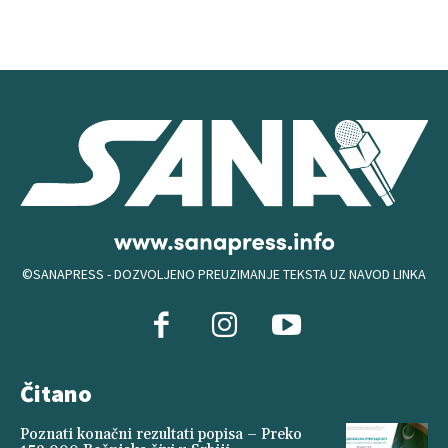
©SANAPRESS - DOZVOLJENO PREUZIMANJE TEKSTA UZ NAVOD LINKA
Čitano
Poznati konačni rezultati popisa – Preko