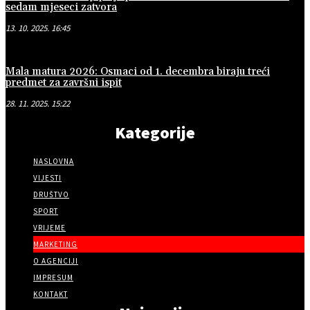
sedam mjeseci zatvora
13. 10. 2025. 16:45
Mala matura 2026: Osmaci od 1. decembra biraju treći
predmet za završni ispit
28. 11. 2025. 15:22
Kategorije
NASLOVNA
VIJESTI
DRUŠTVO
SPORT
VRIJEME
MARKETING
O AGENCIJI
IMPRESUM
KONTAKT