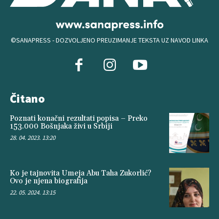
©SANAPRESS - DOZVOLJENO PREUZIMANJE TEKSTA UZ NAVOD LINKA
Čitano
Poznati konačni rezultati popisa – Preko
153.000 Bošnjaka živi u Srbiji
28. 04. 2023. 13:20
Ko je tajnovita Umeja Abu Taha Zukorlić?
Ovo je njena biografija
22. 05. 2024. 13:15