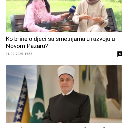
Ko brine o djeci sa smetnjama u razvoju u
Novom Pazaru?
11. 07. 2025. 15:38
0