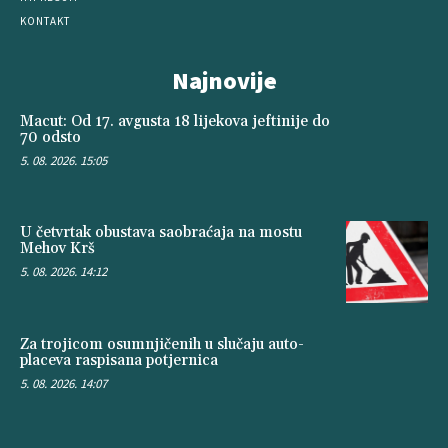
KONTAKT
Najnovije
Macut: Od 17. avgusta 18 lijekova jeftinije do
70 odsto
5. 08. 2026. 15:05
U četvrtak obustava saobraćaja na mostu
Mehov Krš
5. 08. 2026. 14:12
Za trojicom osumnjičenih u slučaju auto-
placeva raspisana potjernica
5. 08. 2026. 14:07