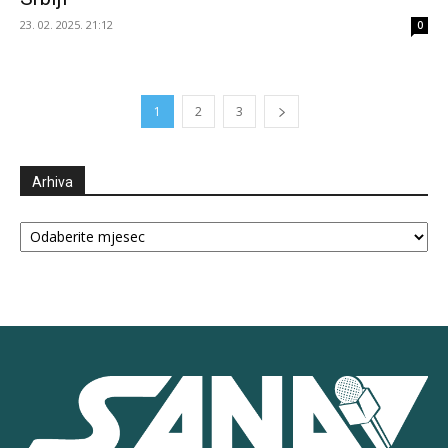
23. 02. 2025. 21:12
0
1
2
3
Arhiva
Arhiva