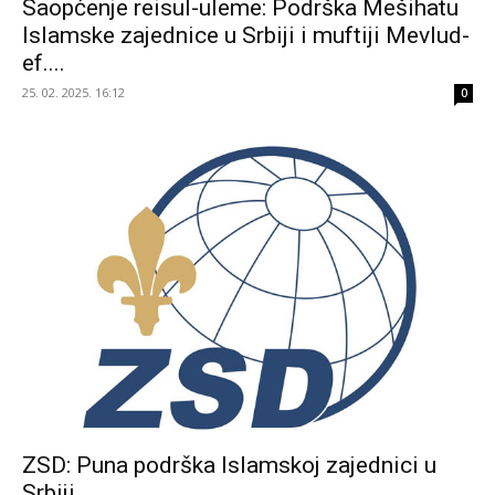
Saopćenje reisul-uleme: Podrška Mešihatu
Islamske zajednice u Srbiji i muftiji Mevlud-
ef....
25. 02. 2025. 16:12
0
ZSD: Puna podrška Islamskoj zajednici u
Srbiji