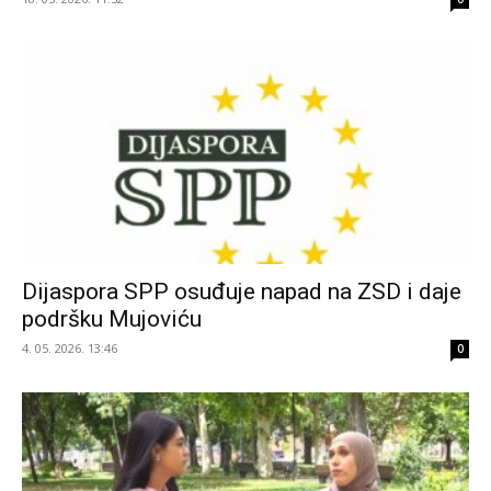
Dijaspora SPP osuđuje napad na ZSD i daje
podršku Mujoviću
4. 05. 2026. 13:46
0