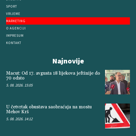
SPORT
VRIJEME
MARKETING
O AGENCIJI
IMPRESUM
KONTAKT
Najnovije
Macut: Od 17. avgusta 18 lijekova jeftinije do
70 odsto
5. 08. 2026. 15:05
U četvrtak obustava saobraćaja na mostu
Mehov Krš
5. 08. 2026. 14:12