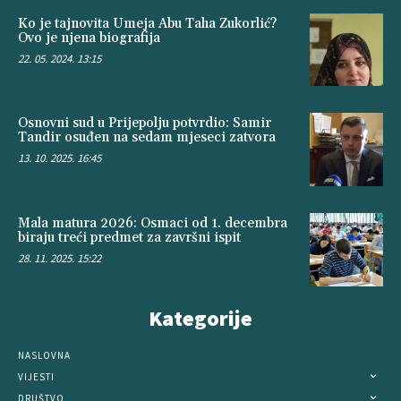
Ko je tajnovita Umeja Abu Taha Zukorlić?
Ovo je njena biografija
22. 05. 2024. 13:15
Osnovni sud u Prijepolju potvrdio: Samir
Tandir osuđen na sedam mjeseci zatvora
13. 10. 2025. 16:45
Mala matura 2026: Osmaci od 1. decembra
biraju treći predmet za završni ispit
28. 11. 2025. 15:22
Kategorije
NASLOVNA
VIJESTI
DRUŠTVO