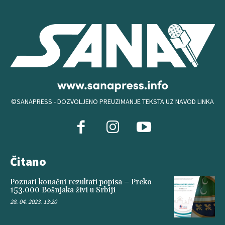
©SANAPRESS - DOZVOLJENO PREUZIMANJE TEKSTA UZ NAVOD LINKA
Čitano
Poznati konačni rezultati popisa – Preko
153.000 Bošnjaka živi u Srbiji
28. 04. 2023. 13:20