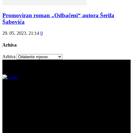
Promoviran roman „Odbačeni“ autora Šerifa
Šabovića
29. 05. 2023. 21:14
0
Arhiva
Arhiva