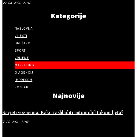
22. 04. 2026. 21:18
Kategorije
NASLOVNA
VIJESTI
DRUŠTVO
SPORT
VRIJEME
MARKETING
O AGENCIJI
IMPRESUM
KONTAKT
Najnovije
Savjeti vozačima: Kako rashladiti automobil tokom ljeta?
7. 08. 2026. 11:48