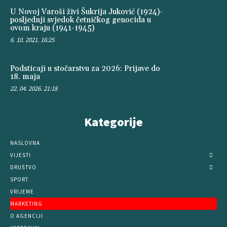
U Novoj Varoši živi Šukrija Juković (1924)-
posljednji svjedok četničkog genocida u
ovom kraju (1941-1945)
6. 10. 2021. 16:25
Podsticaji u stočarstvu za 2026: Prijave do
18. maja
22. 04. 2026. 21:18
Kategorije
NASLOVNA
VIJESTI
DRUŠTVO
SPORT
VRIJEME
MARKETING
O AGENCIJI