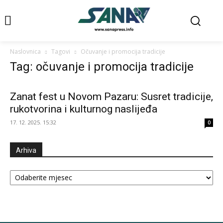
Naslovnica
Tagovi
Očuvanje i promocija tradicije
Tag: očuvanje i promocija tradicije
Zanat fest u Novom Pazaru: Susret tradicije,
rukotvorina i kulturnog naslijeđa
17. 12. 2025. 15:32
0
Arhiva
Arhiva