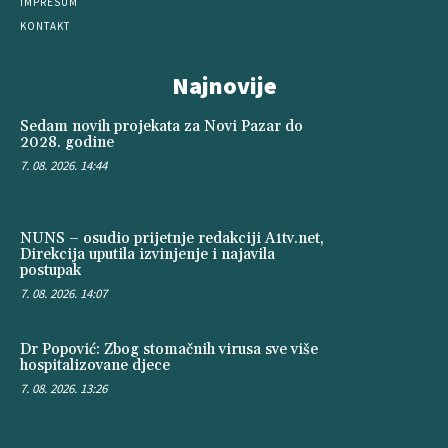
IMPRESUM
KONTAKT
Najnovije
Sedam novih projekata za Novi Pazar do
2028. godine
7. 08. 2026. 14:44
NUNS – osudio prijetnje redakciji A1tv.net,
Direkcija uputila izvinjenje i najavila
postupak
7. 08. 2026. 14:07
Dr Popović: Zbog stomačnih virusa sve više
hospitalizovane djece
7. 08. 2026. 13:26