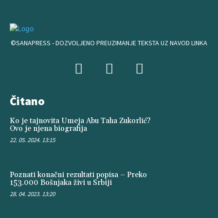
©SANAPRESS - DOZVOLJENO PREUZIMANJE TEKSTA UZ NAVOD LINKA
Čitano
Ko je tajnovita Umeja Abu Taha Zukorlić?
Ovo je njena biografija
22. 05. 2024. 13:15
Poznati konačni rezultati popisa – Preko
153.000 Bošnjaka živi u Srbiji
28. 04. 2023. 13:20