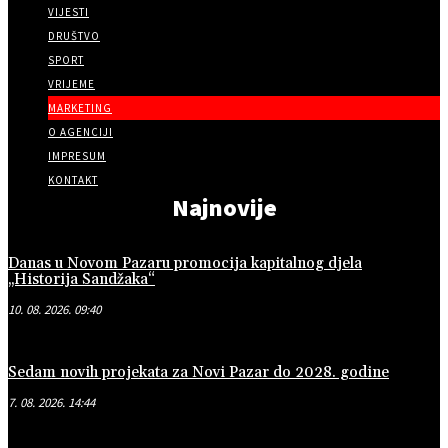
VIJESTI
DRUŠTVO
SPORT
VRIJEME
MARKETING
O AGENCIJI
IMPRESUM
KONTAKT
Najnovije
Danas u Novom Pazaru promocija kapitalnog djela
„Historija Sandžaka“
10. 08. 2026. 09:40
Sedam novih projekata za Novi Pazar do 2028. godine
7. 08. 2026. 14:44