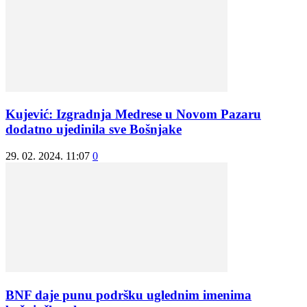
Kujević: Izgradnja Medrese u Novom Pazaru
dodatno ujedinila sve Bošnjake
29. 02. 2024. 11:07
0
BNF daje punu podršku uglednim imenima