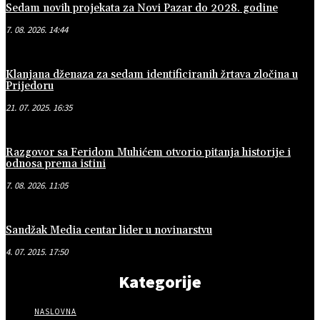
Sedam novih projekata za Novi Pazar do 2028. godine
7. 08. 2026. 14:44
Klanjana dženaza za sedam identificiranih žrtava zločina u
Prijedoru
21. 07. 2025. 16:35
Razgovor sa Feridom Muhićem otvorio pitanja historije i
odnosa prema istini
7. 08. 2026. 11:05
Sandžak Media centar lider u novinarstvu
4. 07. 2015. 17:50
Kategorije
NASLOVNA