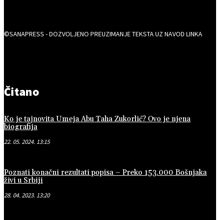
©SANAPRESS - DOZVOLJENO PREUZIMANJE TEKSTA UZ NAVOD LINKA
Čitano
Ko je tajnovita Umeja Abu Taha Zukorlić? Ovo je njena
biografija
22. 05. 2024. 13:15
Poznati konačni rezultati popisa – Preko 153.000 Bošnjaka
živi u Srbiji
28. 04. 2023. 13:20