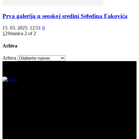
Prva galerija u seoskoj sredini Sefedina Fakovića
15. 03. 2025. 12:51
0
1
2
Stranica 2 of 2
Arhiva
Arhiva