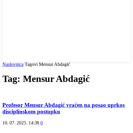
Naslovnica
Tagovi
Mensur Abdagić
Tag: Mensur Abdagić
Profesor Mensur Abdagić vraćen na posao uprkos
disciplinskom postupku
10. 07. 2025. 14:38
0