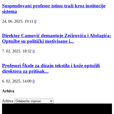
Suspendovani profesor istinu traži kroz institucije
sistema
24. 06. 2025. 19:11
0
Direktor Camović demantuje Zećirovića i Abdagića:
Optužbe su politički motivisane i...
7. 02. 2025. 18:32
0
Profesori Škole za dizajn tekstila i kože optužili
direktora za pritisak...
6. 02. 2025. 14:00
0
Arhiva
Arhiva