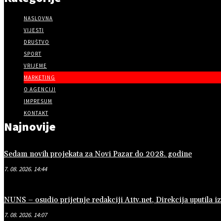
NASLOVNA
VIJESTI
DRUŠTVO
SPORT
VRIJEME
MARKETING
O AGENCIJI
IMPRESUM
KONTAKT
Najnovije
Sedam novih projekata za Novi Pazar do 2028. godine
7. 08. 2026. 14:44
NUNS – osudio prijetnje redakciji A1tv.net, Direkcija uputila iz
7. 08. 2026. 14:07