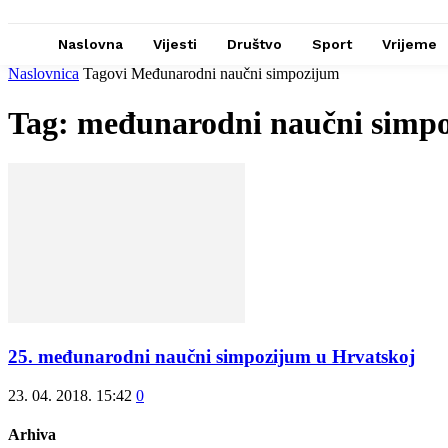
Naslovna
Vijesti
Društvo
Sport
Vrijeme
Naslovnica
Tagovi
Međunarodni naučni simpozijum
Tag: međunarodni naučni simp
25. međunarodni naučni simpozijum u Hrvatskoj
23. 04. 2018. 15:42
0
Arhiva