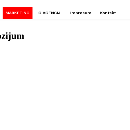
MARKETING
O AGENCIJI
Impresum
Kontakt
ozijum