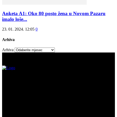
Anketa A1: Oko 80 posto žena u Novom Pazaru
imalo loše...
23. 01. 2024. 12:05
0
Arhiva
Arhiva