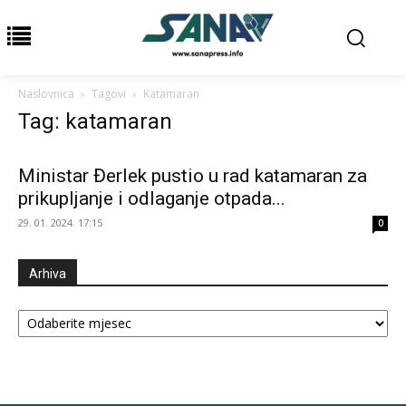
Naslovnica
Tagovi
Katamaran
Tag: katamaran
Ministar Đerlek pustio u rad katamaran za
prikupljanje i odlaganje otpada...
29. 01. 2024. 17:15
0
Arhiva
Arhiva