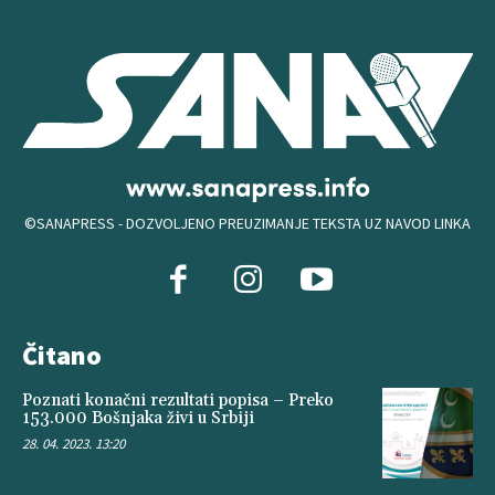
©SANAPRESS - DOZVOLJENO PREUZIMANJE TEKSTA UZ NAVOD LINKA
Čitano
Poznati konačni rezultati popisa – Preko
153.000 Bošnjaka živi u Srbiji
28. 04. 2023. 13:20