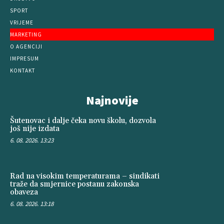
SPORT
VRIJEME
MARKETING
O AGENCIJI
IMPRESUM
KONTAKT
Najnovije
Šutenovac i dalje čeka novu školu, dozvola
još nije izdata
6. 08. 2026. 13:23
Rad na visokim temperaturama – sindikati
traže da smjernice postanu zakonska
obaveza
6. 08. 2026. 13:18