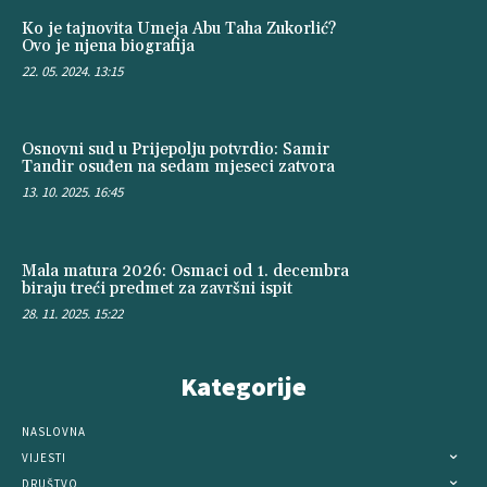
Ko je tajnovita Umeja Abu Taha Zukorlić?
Ovo je njena biografija
22. 05. 2024. 13:15
Osnovni sud u Prijepolju potvrdio: Samir
Tandir osuđen na sedam mjeseci zatvora
13. 10. 2025. 16:45
Mala matura 2026: Osmaci od 1. decembra
biraju treći predmet za završni ispit
28. 11. 2025. 15:22
Kategorije
NASLOVNA
VIJESTI
DRUŠTVO