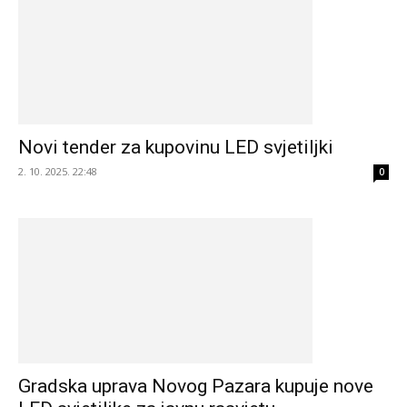
Novi tender za kupovinu LED svjetiljki
2. 10. 2025. 22:48
0
Gradska uprava Novog Pazara kupuje nove