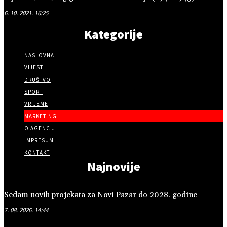
6. 10. 2021. 16:25
Kategorije
NASLOVNA
VIJESTI
DRUŠTVO
SPORT
VRIJEME
MARKETING
O AGENCIJI
IMPRESUM
KONTAKT
Najnovije
Sedam novih projekata za Novi Pazar do 2028. godine
7. 08. 2026. 14:44