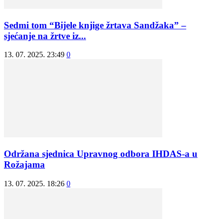
Sedmi tom “Bijele knjige žrtava Sandžaka” –
sjećanje na žrtve iz...
13. 07. 2025. 23:49
0
Održana sjednica Upravnog odbora IHDAS-a u
Rožajama
13. 07. 2025. 18:26
0