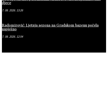
djece
7. 08. 2026. 13:26
Radomirović: Ljetnja sezona na Gradskom bazenu počela
uspješno
7. 08. 2026. 12:54