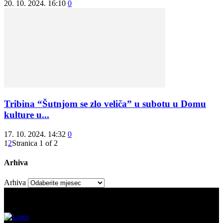
20. 10. 2024. 16:10
0
Tribina “Šutnjom se zlo veliča” u subotu u Domu
kulture u...
17. 10. 2024. 14:32
0
1
2
Stranica 1 of 2
Arhiva
Arhiva