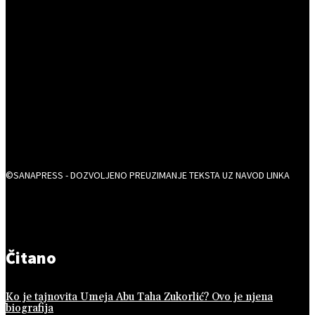
©SANAPRESS - DOZVOLJENO PREUZIMANJE TEKSTA UZ NAVOD LINKA
Čitano
Ko je tajnovita Umeja Abu Taha Zukorlić? Ovo je njena
biografija