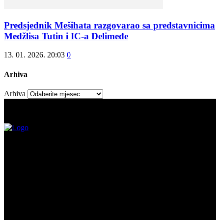
Predsjednik Mešihata razgovarao sa predstavnicima
Medžlisa Tutin i IC-a Delimeđe
13. 01. 2026. 20:03
0
Arhiva
Arhiva