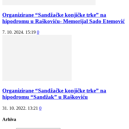
Organizirane “Sandžačke konjičke trke” na
hipodromu u Raškoviću- Memorijal Sado Etemović
7. 10. 2024. 15:19
0
Organizirane “Sandžačke konjičke trke” na
hipodromu “Sandžak” u Raškoviću
31. 10. 2022. 13:21
0
Arhiva