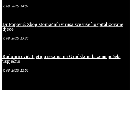
7. 08. 2026. 14:07
Dr Popović: Zbog stomačnih virusa sve više hospitalizovane
djece
7. 08. 2026. 13:26
Radomirović: Ljetnja sezona na Gradskom bazenu počela
uspješno
7. 08. 2026. 12:54