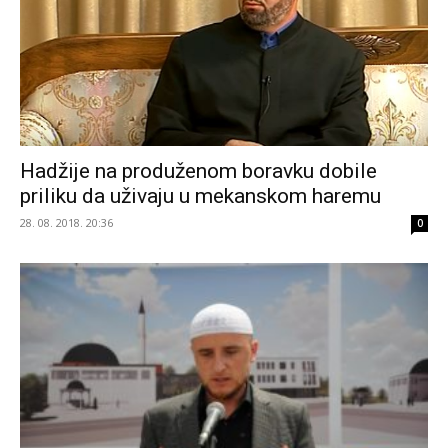
Hadžije na produženom boravku dobile
priliku da uživaju u mekanskom haremu
28. 08. 2018. 20:36
0