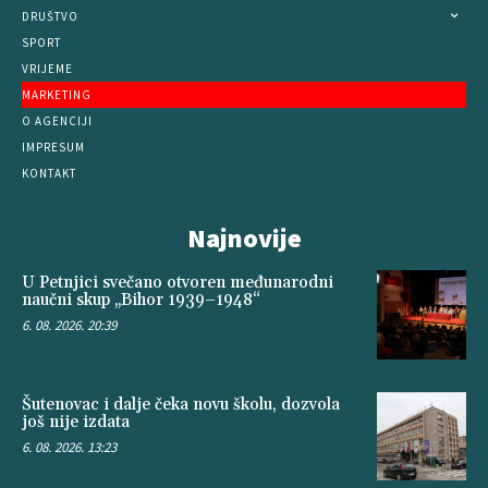
DRUŠTVO
SPORT
VRIJEME
MARKETING
O AGENCIJI
IMPRESUM
KONTAKT
Najnovije
U Petnjici svečano otvoren međunarodni
naučni skup „Bihor 1939–1948“
6. 08. 2026. 20:39
Šutenovac i dalje čeka novu školu, dozvola
još nije izdata
6. 08. 2026. 13:23