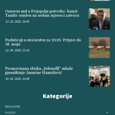
Osnovni sud u Prijepolju potvrdio: Samir
Tandir osuđen na sedam mjeseci zatvora
13. 10. 2025. 16:45
Podsticaji u stočarstvu za 2026: Prijave do
18. maja
22. 04. 2026. 21:18
Promovisana zbirka „Selenofil“ mlade
pjesnikinje Jasmine Hamidović
20. 05. 2026. 22:58
Kategorije
NASLOVNA
VIJESTI