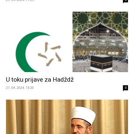
U toku prijave za Hadždž
27. 04. 2024. 13:20
0