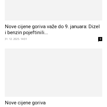
Nove cijene goriva važe do 9. januara: Dizel
i benzin pojeftinili...
31. 12. 2025. 14:01
0
Nove cijene goriva