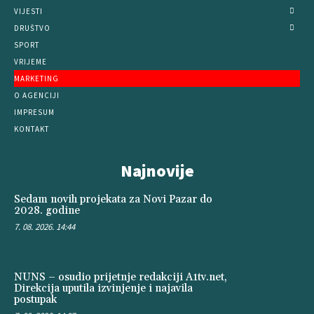
VIJESTI
DRUŠTVO
SPORT
VRIJEME
MARKETING
O AGENCIJI
IMPRESUM
KONTAKT
Najnovije
Sedam novih projekata za Novi Pazar do
2028. godine
7. 08. 2026. 14:44
NUNS – osudio prijetnje redakciji A1tv.net,
Direkcija uputila izvinjenje i najavila
postupak