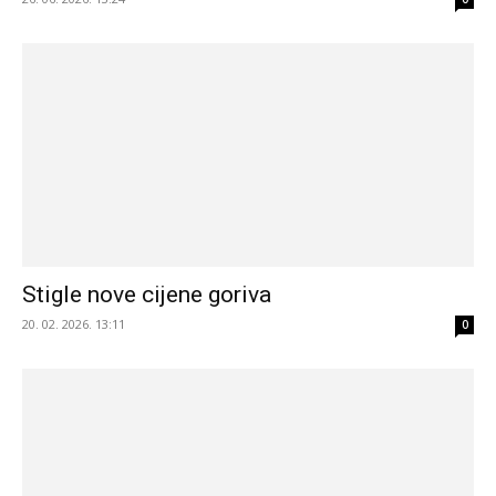
Stigle nove cijene goriva
20. 02. 2026. 13:11
0