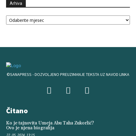
Arhiva
Arhiva
©SANAPRESS - DOZVOLJENO PREUZIMANJE TEKSTA UZ NAVOD LINKA
Čitano
Ko je tajnovita Umeja Abu Taha Zukorlić?
Ovo je njena biografija
22. 05. 2024. 13:15