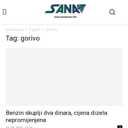
Naslovnica
Tagovi
Gorivo
Tag: gorivo
Benzin skuplji dva dinara, cijena dizela
nepromijenjena
26. 06. 2026. 13:24
0