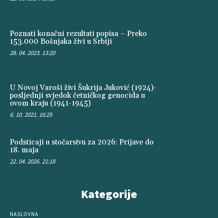
Poznati konačni rezultati popisa – Preko
153.000 Bošnjaka živi u Srbiji
28. 04. 2023. 13:20
U Novoj Varoši živi Šukrija Juković (1924)-
posljednji svjedok četničkog genocida u
ovom kraju (1941-1945)
6. 10. 2021. 16:25
Podsticaji u stočarstvu za 2026: Prijave do
18. maja
22. 04. 2026. 21:18
Kategorije
NASLOVNA