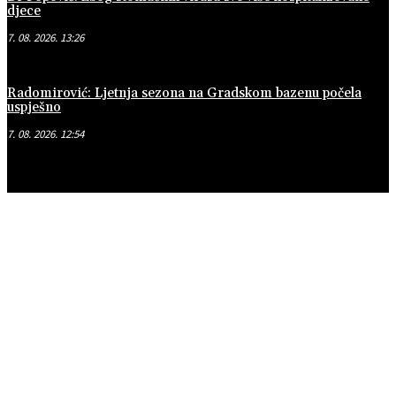
djece
7. 08. 2026. 13:26
Radomirović: Ljetnja sezona na Gradskom bazenu počela
uspješno
7. 08. 2026. 12:54