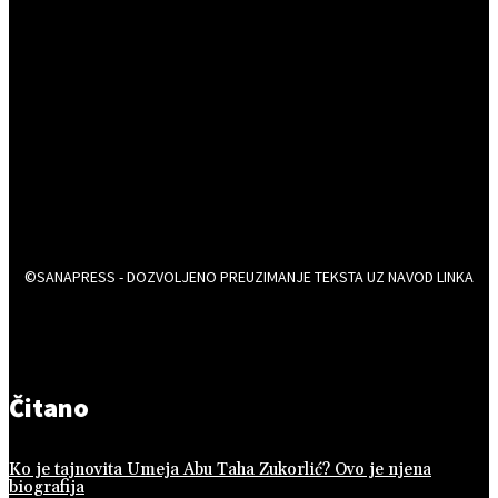
©SANAPRESS - DOZVOLJENO PREUZIMANJE TEKSTA UZ NAVOD LINKA
Čitano
Ko je tajnovita Umeja Abu Taha Zukorlić? Ovo je njena
biografija