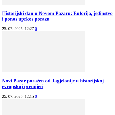
Historijski dan u Novom Pazaru: Euforija, jedinstvo
i ponos uprkos porazu
25. 07. 2025. 12:27
0
Novi Pazar poražen od Jagjelonije u historijskoj
evropskoj premijeri
25. 07. 2025. 12:15
0