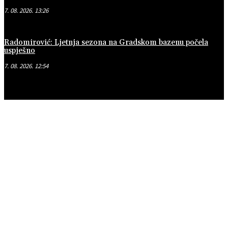
7. 08. 2026. 13:26
Radomirović: Ljetnja sezona na Gradskom bazenu počela
uspješno
7. 08. 2026. 12:54