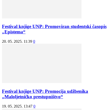
Festival knjige UNP: Promoviran studentski časopis
„Epistema“
20. 05. 2025. 11:39
0
Festival knjige UNP: Promocija udžbenika
„Maloljetničko prestupništvo“
19. 05. 2025. 13:47
0