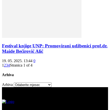
Festival knjige UNP: Promovirani udžbenici prof.dr.
Maide Bećirović Alić
19. 05. 2025. 13:44
0
1
2
3
4
Stranica 1 of 4
Arhiva
Arhiva