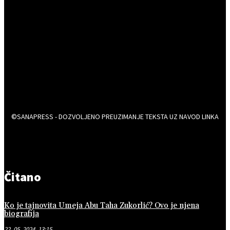
©SANAPRESS - DOZVOLJENO PREUZIMANJE TEKSTA UZ NAVOD LINKA
Čitano
Ko je tajnovita Umeja Abu Taha Zukorlić? Ovo je njena
biografija
22. 05. 2024. 13:15