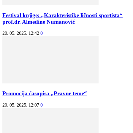
Festival knjige: „Karakteristike ličnosti sportista“
prof.dr. Almedine Numanović
20. 05. 2025. 12:42
0
Promocija časopisa „Pravne teme“
20. 05. 2025. 12:07
0