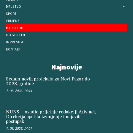
DRUŠTVO
SPORT
VRIJEME
MARKETING
O AGENCIJI
IMPRESUM
KONTAKT
Najnovije
Sedam novih projekata za Novi Pazar do
2028. godine
7. 08. 2026. 14:44
NUNS – osudio prijetnje redakciji A1tv.net,
Direkcija uputila izvinjenje i najavila
postupak
7. 08. 2026. 14:07