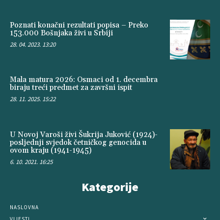
Poznati konačni rezultati popisa – Preko
153.000 Bošnjaka živi u Srbiji
28. 04. 2023. 13:20
Mala matura 2026: Osmaci od 1. decembra
biraju treći predmet za završni ispit
28. 11. 2025. 15:22
U Novoj Varoši živi Šukrija Juković (1924)-
posljednji svjedok četničkog genocida u
ovom kraju (1941-1945)
6. 10. 2021. 16:25
Kategorije
NASLOVNA
VIJESTI