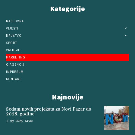
Kategorije
NASLOVNA
VIJESTI
DRUŠTVO
SPORT
VRIJEME
MARKETING
O AGENCIJI
IMPRESUM
KONTAKT
Najnovije
Sedam novih projekata za Novi Pazar do
2028. godine
7. 08. 2026. 14:44