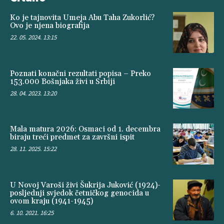
Ko je tajnovita Umeja Abu Taha Zukorlić?
Ovo je njena biografija
22. 05. 2024. 13:15
Poznati konačni rezultati popisa – Preko
153.000 Bošnjaka živi u Srbiji
28. 04. 2023. 13:20
Mala matura 2026: Osmaci od 1. decembra
biraju treći predmet za završni ispit
28. 11. 2025. 15:22
U Novoj Varoši živi Šukrija Juković (1924)-
posljednji svjedok četničkog genocida u
ovom kraju (1941-1945)
6. 10. 2021. 16:25