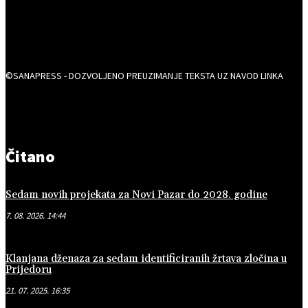
©SANAPRESS - DOZVOLJENO PREUZIMANJE TEKSTA UZ NAVOD LINKA
Čitano
Sedam novih projekata za Novi Pazar do 2028. godine
7. 08. 2026. 14:44
Klanjana dženaza za sedam identificiranih žrtava zločina u
Prijedoru
21. 07. 2025. 16:35