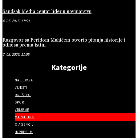
Sandžak Media centar lider u novinarstvu
4. 07. 2015. 17:50
Razgovor sa Feridom Muhićem otvorio pitanja historije i
odnosa prema istini
7. 08. 2026. 11:05
Kategorije
NASLOVNA
VIJESTI
DRUŠTVO
SPORT
VRIJEME
MARKETING
O AGENCIJI
IMPRESUM