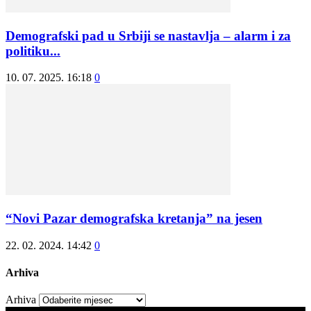
Demografski pad u Srbiji se nastavlja – alarm i za
politiku...
10. 07. 2025. 16:18
0
“Novi Pazar demografska kretanja” na jesen
22. 02. 2024. 14:42
0
Arhiva
Arhiva