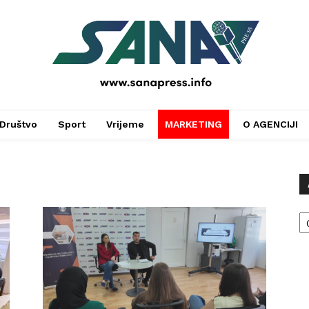
PRESS
Društvo
Sport
Vrijeme
MARKETING
O AGENCIJI
Ar