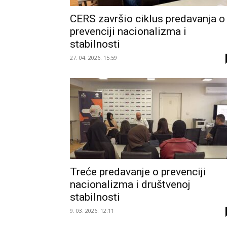
CERS završio ciklus predavanja o
prevenciji nacionalizma i
stabilnosti
27. 04. 2026. 15:59
Treće predavanje o prevenciji
nacionalizma i društvenoj
stabilnosti
9. 03. 2026. 12:11