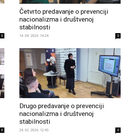
Četvrto predavanje o prevenciji
nacionalizma i društvenoj
stabilnosti
14. 04. 2026. 14:24
0
0
Drugo predavanje o prevenciji
nacionalizma i društvenoj
stabilnosti
24. 02. 2026. 12:45
0
0