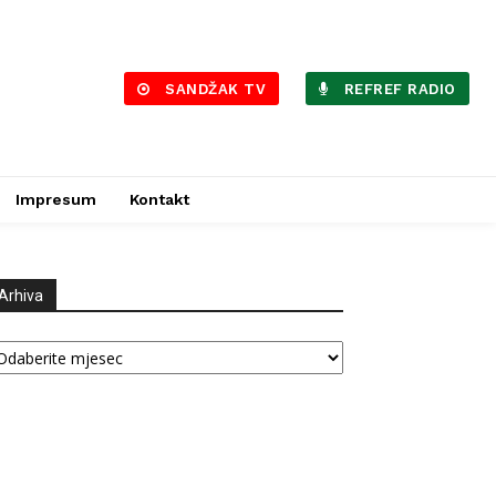
SANDŽAK TV
REFREF RADIO
Impresum
Kontakt
Arhiva
hiva