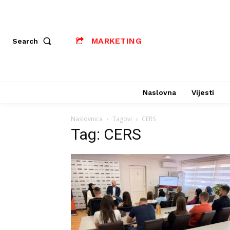
MARKETING
Search
Naslovna
Vijesti
Naslovnica
Tagovi
CERS
Tag: CERS