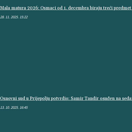
Mala matura 2026: Osmaci od 1. decembra biraju treći predmet z
28. 11. 2025. 15:22
Osnovni sud u Prijepolju potvrdio: Samir Tandir osuđen na sed
13. 10. 2025. 16:45