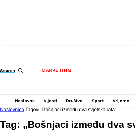
MARKETING
Search
Naslovna
Vijesti
Društvo
Sport
Vrijeme
Naslovnica
Tagovi
„Bošnjaci između dva svjetska rata“
Tag: „Bošnjaci između dva sv