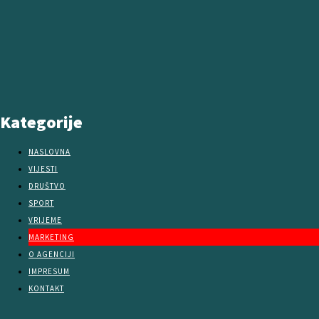
Kategorije
NASLOVNA
VIJESTI
DRUŠTVO
SPORT
VRIJEME
MARKETING
O AGENCIJI
IMPRESUM
KONTAKT