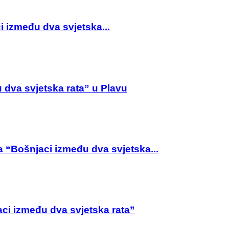
 između dva svjetska...
 dva svjetska rata” u Plavu
 “Bošnjaci između dva svjetska...
ci između dva svjetska rata”