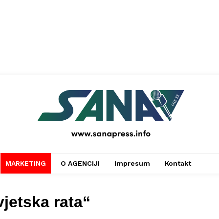
PRESS
MARKETING
O AGENCIJI
Impresum
Kontakt
jetska rata“