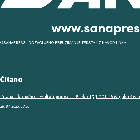
©SANAPRESS - DOZVOLJENO PREUZIMANJE TEKSTA UZ NAVOD LINKA
Čitano
Poznati konačni rezultati popisa – Preko 153.000 Bošnjaka živi u
28. 04. 2023. 13:20