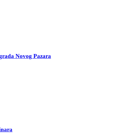
 grada Novog Pazara
inara