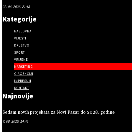
22. 04. 2026. 21:18
Kategorije
NASLOVNA
VIJESTI
DRUŠTVO
SPORT
VRIJEME
MARKETING
O AGENCIJI
IMPRESUM
KONTAKT
Najnovije
Sedam novih projekata za Novi Pazar do 2028. godine
7. 08. 2026. 14:44