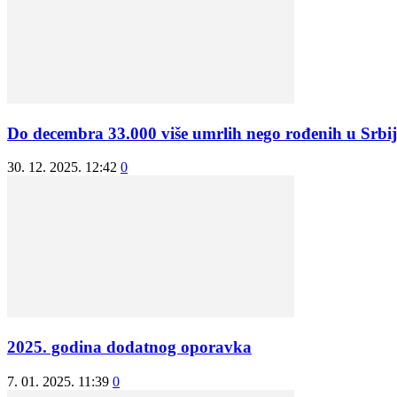
Do decembra 33.000 više umrlih nego rođenih u Srbij
30. 12. 2025. 12:42
0
2025. godina dodatnog oporavka
7. 01. 2025. 11:39
0