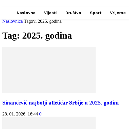
Naslovna
Vijesti
Društvo
Sport
Vrijeme
Naslovnica
Tagovi
2025. godina
Tag: 2025. godina
Sinančević najbolji atletičar Srbije u 2025. godini
28. 01. 2026. 16:44
0